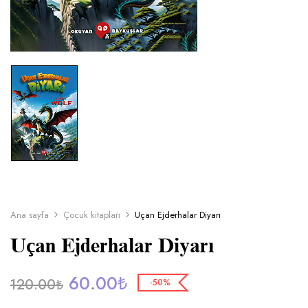
Ana sayfa
Çocuk kitapları
Uçan Ejderhalar Diyarı
Uçan Ejderhalar Diyarı
60.00
₺
120.00
₺
-50%