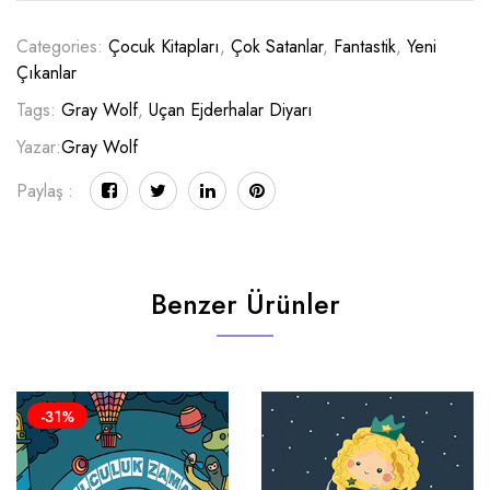
Categories:
Çocuk Kitapları
,
Çok Satanlar
,
Fantastik
,
Yeni
Çıkanlar
Tags:
Gray Wolf
,
Uçan Ejderhalar Diyarı
Yazar:
Gray Wolf
Paylaş :
Benzer Ürünler
-31%