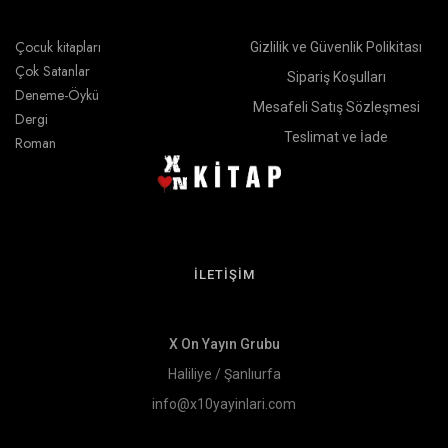
Çocuk kitapları
Gizlilik ve Güvenlik Polikitası
Çok Satanlar
Sipariş Koşulları
Deneme-Öykü
Mesafeli Satış Sözleşmesi
Dergi
Teslimat ve İade
Roman
İLETİŞİM
X On Yayın Grubu
Haliliye / Şanlıurfa
info@x10yayinlari.com