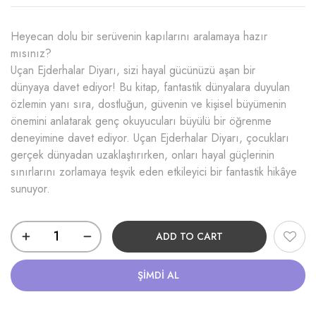
Heyecan dolu bir serüvenin kapılarını aralamaya hazır
mısınız?
Uçan Ejderhalar Diyarı, sizi hayal gücünüzü aşan bir
dünyaya davet ediyor! Bu kitap, fantastik dünyalara duyulan
özlemin yanı sıra, dostluğun, güvenin ve kişisel büyümenin
önemini anlatarak genç okuyucuları büyülü bir öğrenme
deneyimine davet ediyor. Uçan Ejderhalar Diyarı, çocukları
gerçek dünyadan uzaklaştırırken, onları hayal güçlerinin
sınırlarını zorlamaya teşvik eden etkileyici bir fantastik hikâye
sunuyor.
ADD TO CART
ŞIMDI AL