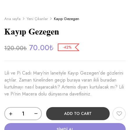
Ana sayfa
Yeni Çıkanlar
Kayıp Gezegen
Kayıp Gezegen
70.00
₺
120.00
₺
-42%
Lili ve Pi Cadı Mary’nin lanetiyle Kayıp Gezegen’de gözlerini
açtılar. Zaman tünelinden geçip buraya varan ikili buradan
kurtulmayı nasıl başaracaktı? Artemis diyarı kurtulacak mı? Lili
ve Pi’nin Macera dolu dünyasına davetlisiniz.
ADD TO CART
ŞIMDI AL