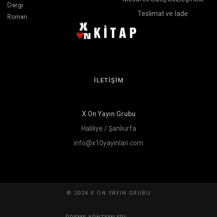
Dergi
Teslimat ve İade
Roman
İLETİŞİM
X On Yayın Grubu
Haliliye / Şanlıurfa
info@x10yayinlari.com
© 2024 X ON YAYIN GRUBU