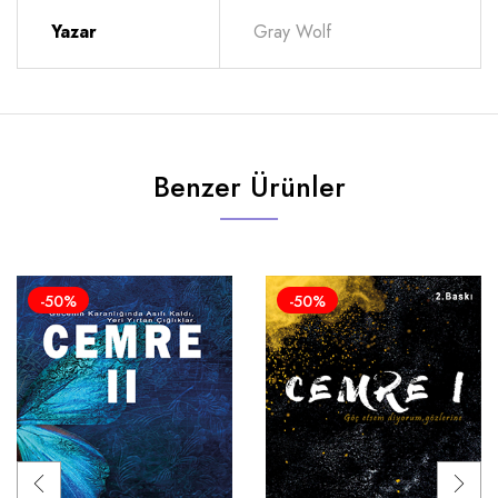
Yazar
Gray Wolf
Benzer Ürünler
-50%
-50%