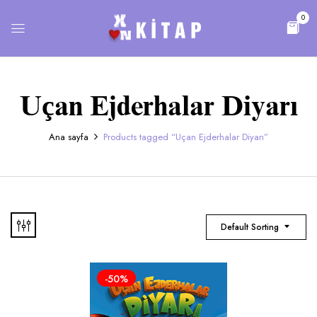
0
Uçan Ejderhalar Diyarı
Ana sayfa
Products tagged “Uçan Ejderhalar Diyarı”
Default Sorting
-50%