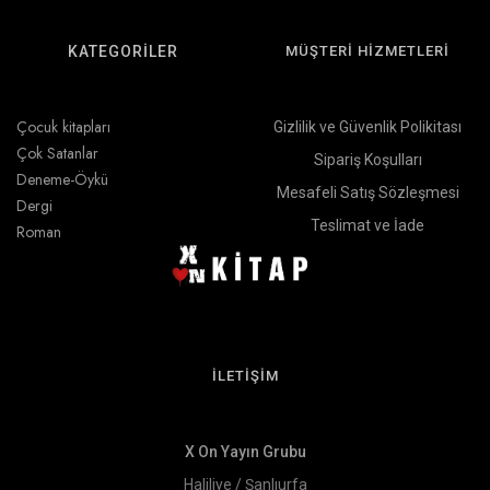
KATEGORİLER
MÜŞTERİ HİZMETLERİ
Çocuk kitapları
Gizlilik ve Güvenlik Polikitası
Çok Satanlar
Sipariş Koşulları
Deneme-Öykü
Mesafeli Satış Sözleşmesi
Dergi
Teslimat ve İade
Roman
İLETİŞİM
X On Yayın Grubu
Haliliye / Şanlıurfa