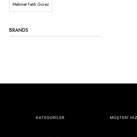
Mehmet Fatih Gürez
BRANDS
KATEGORİLER
MÜŞTERİ Hİ