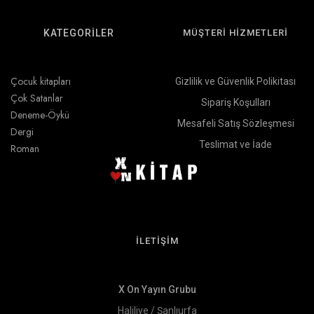
KATEGORİLER
MÜŞTERİ HİZMETLERİ
Çocuk kitapları
Gizlilik ve Güvenlik Polikitası
Çok Satanlar
Sipariş Koşulları
Deneme-Öykü
Mesafeli Satış Sözleşmesi
Dergi
Teslimat ve İade
Roman
İLETİŞİM
X On Yayın Grubu
Haliliye / Şanlıurfa