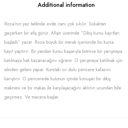
Additional information
Roza’nın yaz tatilinde evde canı çok sıkılır. Sokaktan
geçerken bir afiş görür. Afişin üzerinde “Dikiş kursu kayıtları
başladı” yazar. Roza büyük bir merak içerisinde bu kursa
kayıt yaptırır. Bir yandan kursu başarıyla bitirirse bir yarışmaya
katılmaya hak kazanacağını öğrenir. O yarışmaya katılmak için
elinden geleni yapar. Kurstaki sır dolu pencere kafasını
karıştırır. O pencerede kutunun içinde konuşan bir dikiş
makinesi ve bir makas ile karşılaşacağını aklının ucundan bile
geçirmez. Ve macera başlar.