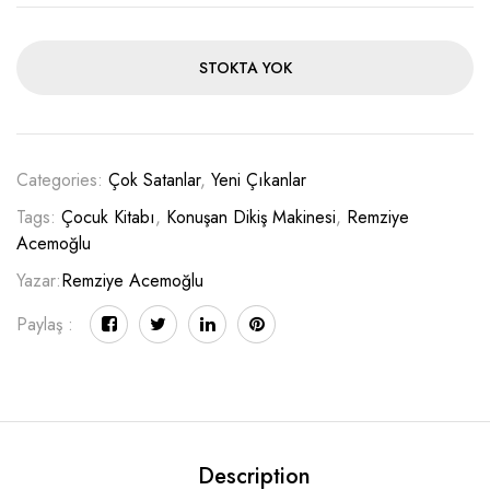
STOKTA YOK
Categories:
Çok Satanlar
,
Yeni Çıkanlar
Tags:
Çocuk Kitabı
,
Konuşan Dikiş Makinesi
,
Remziye
Acemoğlu
Yazar:
Remziye Acemoğlu
Paylaş :
Description