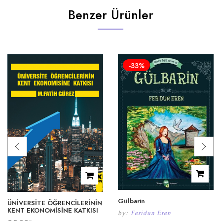
Benzer Ürünler
-33%
Gülbarin
ÜNİVERSİTE ÖĞRENCİLERİNİN
KENT EKONOMİSİNE KATKISI
by:
Feridun Eren