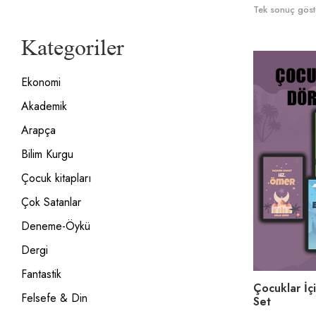
Tek sonuç göste
Kategoriler
Ekonomi
Akademik
Arapça
Bilim Kurgu
Çocuk kitapları
Çok Satanlar
Deneme-Öykü
Dergi
Fantastik
Çocuklar İç
Felsefe & Din
Set