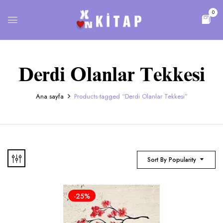
0
Derdi Olanlar Tekkesi
Ana sayfa
Products tagged “Derdi Olanlar Tekkesi”
Sort By Popularity
-25%