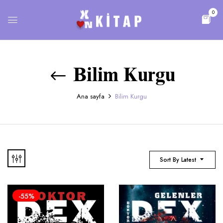
0
Bilim Kurgu
Ana sayfa
Bilim Kurgu
Sort By Latest
-55%