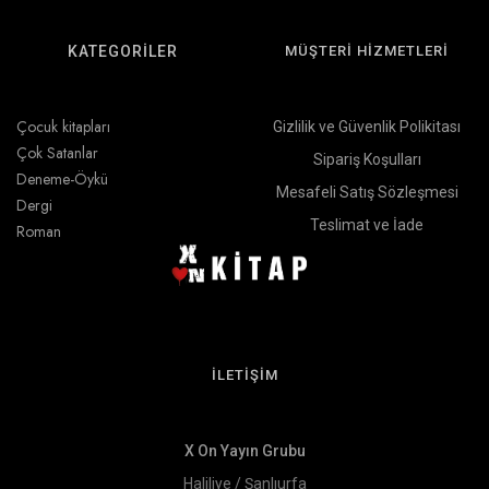
KATEGORİLER
MÜŞTERİ HİZMETLERİ
Çocuk kitapları
Gizlilik ve Güvenlik Polikitası
Çok Satanlar
Sipariş Koşulları
Deneme-Öykü
Mesafeli Satış Sözleşmesi
Dergi
Teslimat ve İade
Roman
İLETİŞİM
X On Yayın Grubu
Haliliye / Şanlıurfa