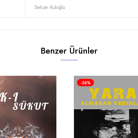
Selcan Kuloğlu
Benzer Ürünler
-58%