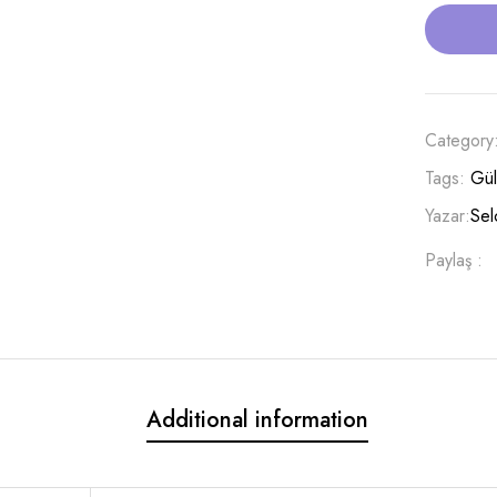
Category
Tags:
Gü
Yazar:
Sel
Paylaş :
Additional information