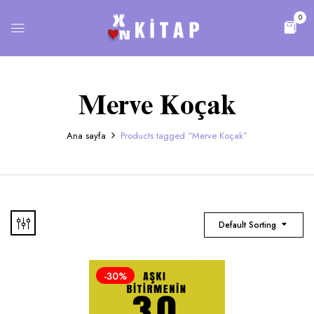
0
Merve Koçak
Ana sayfa
Products tagged “Merve Koçak”
Default Sorting
-30%