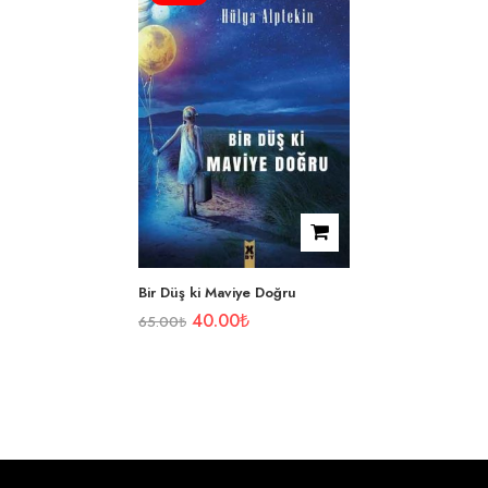
Bir Düş ki Maviye Doğru
40.00
₺
65.00
₺