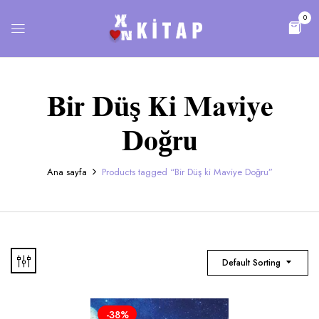
0
Bir Düş Ki Maviye
Doğru
Ana sayfa
Products tagged “Bir Düş ki Maviye Doğru”
Default Sorting
-38%