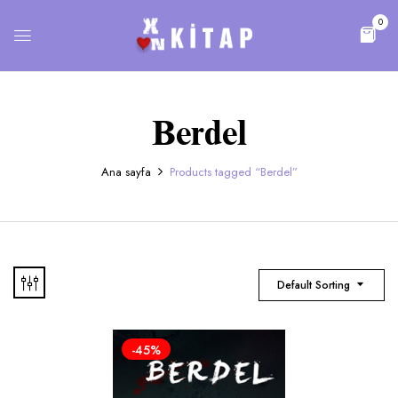
0
Berdel
Ana sayfa
Products tagged “Berdel”
Default Sorting
-45%