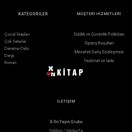
KATEGORİLER
MÜŞTERİ HİZMETLERİ
Çocuk kitapları
Gizlilik ve Güvenlik Polikitası
Çok Satanlar
Sipariş Koşulları
Deneme-Öykü
Mesafeli Satış Sözleşmesi
Dergi
Teslimat ve İade
Roman
İLETİŞİM
X On Yayın Grubu
Haliliye / Şanlıurfa