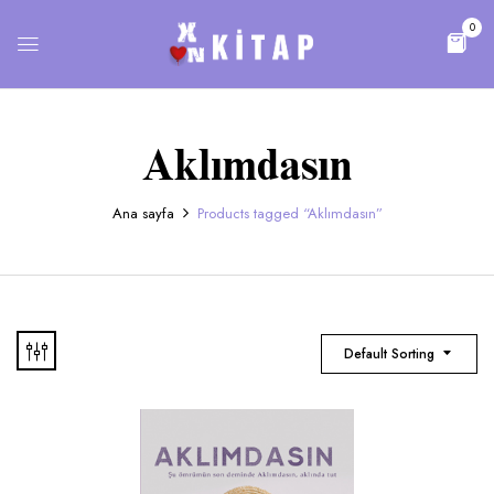
0
Aklımdasın
Ana sayfa
Products tagged “Aklımdasın”
Default Sorting