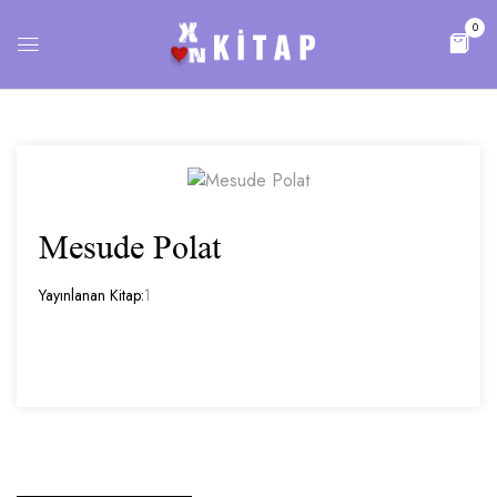
0
Mesude Polat
Yayınlanan Kitap:
1