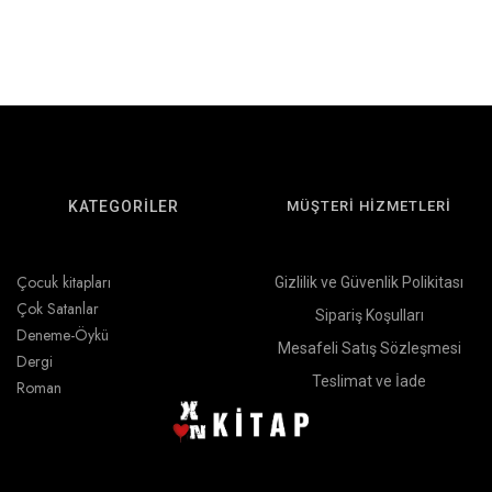
KATEGORİLER
MÜŞTERİ HİZMETLERİ
Çocuk kitapları
Gizlilik ve Güvenlik Polikitası
Çok Satanlar
Sipariş Koşulları
Deneme-Öykü
Mesafeli Satış Sözleşmesi
Dergi
Teslimat ve İade
Roman