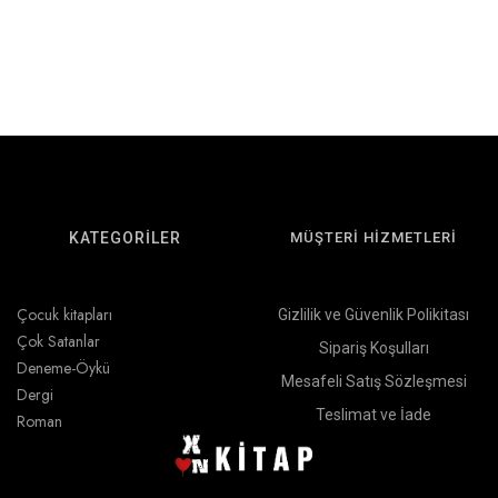
KATEGORİLER
MÜŞTERİ HİZMETLERİ
Çocuk kitapları
Gizlilik ve Güvenlik Polikitası
Çok Satanlar
Sipariş Koşulları
Deneme-Öykü
Mesafeli Satış Sözleşmesi
Dergi
Teslimat ve İade
Roman