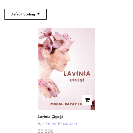
Default Sorting
Lavinia Çiçeği
by:
Meral Bayat İnat
50.00
₺