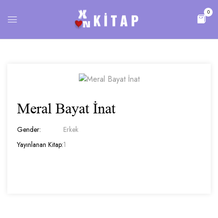
0
Meral Bayat İnat
Gender:
Erkek
Yayınlanan Kitap:
1