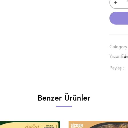
Category
Yazar:
Ede
Paylaş :
Benzer Ürünler