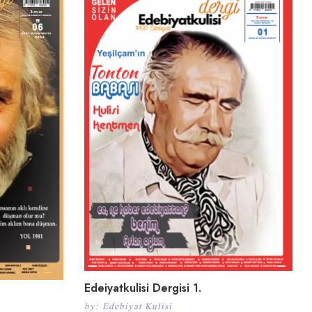
Edeiyatkulisi Dergisi 1.
by:
Edebiyat Kulisi