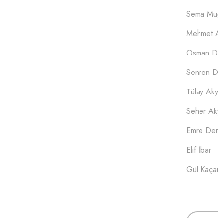
Sema Mu
Mehmet A
Osman De
Senren D
Tülay Aky
Seher Aky
Emre Der
Elif İbar
Gül Kaça