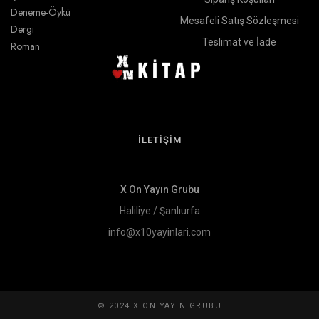
Deneme-Öykü
Mesafeli Satış Sözleşmesi
Dergi
Teslimat ve İade
Roman
İLETİŞİM
X On Yayın Grubu
Haliliye / Şanlıurfa
info@x10yayinlari.com
© 2024 X ON YAYIN GRUBU