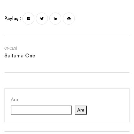
Paylaş :
ÖNCESI
Saitama One
Ara
Ara