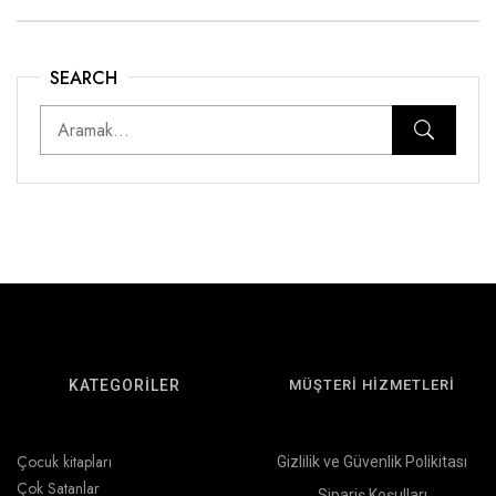
SEARCH
KATEGORİLER
MÜŞTERİ HİZMETLERİ
Çocuk kitapları
Gizlilik ve Güvenlik Polikitası
Çok Satanlar
Sipariş Koşulları