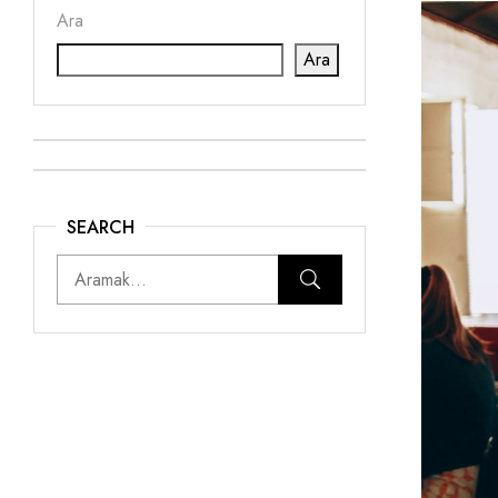
Ara
Ara
SEARCH