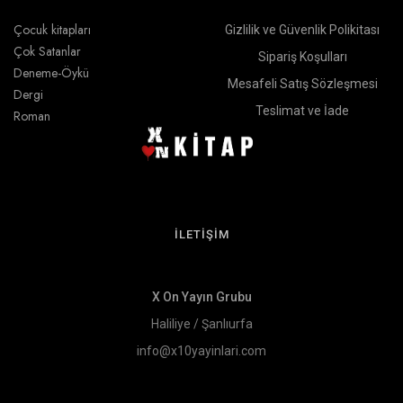
Çocuk kitapları
Gizlilik ve Güvenlik Polikitası
Çok Satanlar
Sipariş Koşulları
Deneme-Öykü
Mesafeli Satış Sözleşmesi
Dergi
Teslimat ve İade
Roman
İLETİŞİM
X On Yayın Grubu
Haliliye / Şanlıurfa
info@x10yayinlari.com