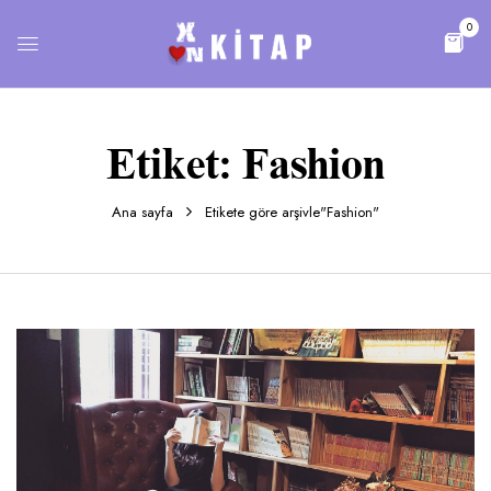
0
Etiket:
Fashion
Ana sayfa
Etikete göre arşivle"Fashion"