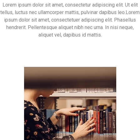
Lorem ipsum dolor sit amet, consectetur adipiscing elit. Ut elit
tellus, luctus nec ullamcorper mattis, pulvinar dapibus leo.Lorem
ipsum dolor sit amet, consectetuer adipiscing elit. Phasellus
hendrerit. Pellentesque aliquet nibh nec urna. In nisi neque,
aliquet vel, dapibus id mattis.