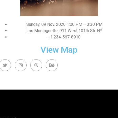
Sunday, 09 Nov. 2020 1:00 PM – 3:30 PM
Las Montagnette, 911 West 101th Str. NY
+1 234-567-8910
View Map