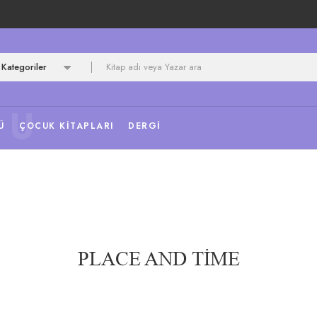
Kategoriler
NU
Ü
ÇOCUK KITAPLARI
DERGI
PLACE AND TIME