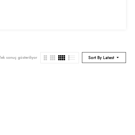
Tek sonuç gösteriliyor
Sort By Latest