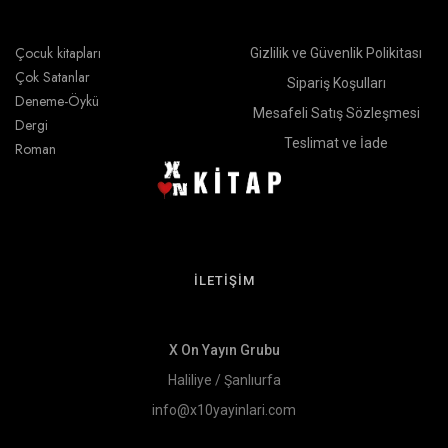
Çocuk kitapları
Gizlilik ve Güvenlik Polikitası
Çok Satanlar
Sipariş Koşulları
Deneme-Öykü
Mesafeli Satış Sözleşmesi
Dergi
Teslimat ve İade
Roman
İLETİŞİM
X On Yayın Grubu
Haliliye / Şanlıurfa
info@x10yayinlari.com